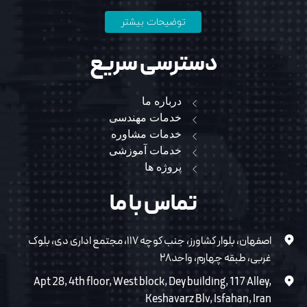
توضیحات بیشتر
دسترسی سریع
درباره ما
خدمات مهندسی
خدمات مشاوره
خدمات آموزشی
پروژه ها
تماس با ما
اصفهان، بلوار کشاورز، جنب کوچه ۱۱۷، مجتمع اداری دی، بلوک
غربی، طبقه چهارم، واحد۲۸
Apt 28, 4th floor, West block, Dey building, 117 Alley,
Keshavarz Blv, Isfahan, Iran