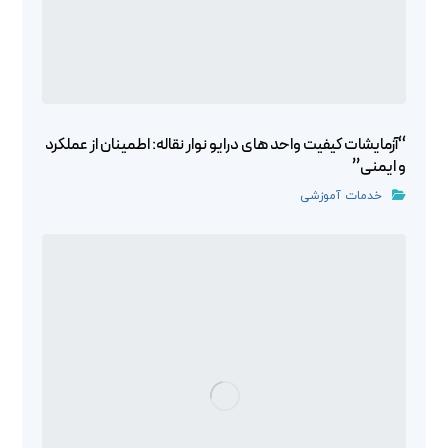
“آزمایشات کیفیت واحد های درایو نوار نقاله: اطمینان از عملکرد
و ایمنی”
خدمات آموزشی