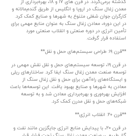
گذشته برمی‌گردد. در قرن های ۱۷ و ۱۸، بهره‌برداری از
معدن زغال سنگ در اروپا و انگلیس از طریق گندم‌مالانه و
کارگران جوان شغلی متنوع به شهرها و صنایع کمک کرد.
در این دوره، معادن زغال سنگ به عنوان منابع مهمی برای
تأمین انرژی در دوره صنعتی و انقلاب صنعتی مورد
استفاده قرار گرفت.
**قرن ۱۹: طراحی سیستم‌های حمل و نقل**
در قرن ۱۹، توسعه سیستم‌های حمل و نقل نقش مهمی در
توسعه صنعت معدن زغال سنگ ایفا کرد. ساختارهای ریلی
و ایستگاه‌های راه‌آهن برای حمل و نقل زغال سنگ از
معادن به شهرها و صنایع بهبود یافت. این توسعه‌ها باعث
افزایش بهره‌وری و بهره‌برداری معادن شد و به توسعه
شبکه‌های حمل و نقل مدرن کمک کرد.
**قرن ۲۰: انقلاب انرژی**
در قرن ۲۰، با پیدایش منابع انرژی جایگزین مانند نفت و
گاز طبیعی، صنعت معدن زغال سنگ تحت فشار قرار