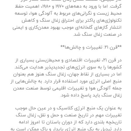
گرفت. اما با ورود به دهه‌های ۱۹۷۰ و ۱۹۸۰، اهمیت حفظ
محیط زیست و نگرانی‌های مربوط به آلودگی هوا، توسعه
تکنولوژی‌های پاکتر برای احتراق زغال سنگ و کاهش
انتشار گازهای گلخانه‌ای موجب بهبود معدن‌کاری و ایمنی
در صنعت زغال سنگ شد.
**قرن ۲۱: تغییرات و چالش‌ها**
در قرن ۲۱، تغییرات اقتصادی و محیط‌زیستی بسیاری از
کشورها را به سوی انرژی‌های تجدیدپذیر هدایت می‌کند.
اما در بسیاری از نقاط جهان، زغال سنگ هنوز هم بعنوان
منبع اصلی انرژی مورد استفاده قرار دارد. به چالش‌هایی از
جمله آلودگی هوا و تغییرات اقلیمی توسط صنعت معدن
زغال سنگ باید پاسخ داده شود.
به عنوان یک منبع انرژی کلاسیک و در عین حال موجب
تغییرات مهم در تاریخ صنعت و حمل و نقل، زغال سنگ
تاریخچه بلندی دارد که از دوران باستان تا امروز ادامه
دارد. تبدیل به یک منبع انرژی پایدار و پاک ممکن است به