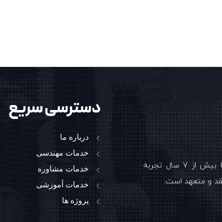
دسترسی سریع
درباره ما
خدمات مهندسی
شرکت بین المللی هنسن الکتریک ایرانیان (جوینت ونچر) با بیش از 7 سال تجربه
خدمات مشاوره
قد و متعهد است.
خدمات آموزشی
پروژه ها