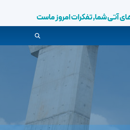
وز ماست