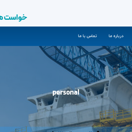
خواست های آتی شما, تفکرات امر
درباره ما
تماس با ما
personal