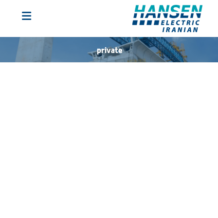
private