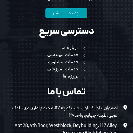
توضیحات بیشتر
دسترسی سریع
درباره ما
خدمات مهندسی
خدمات مشاوره
خدمات آموزشی
پروژه ها
تماس با ما
اصفهان، بلوار کشاورز، جنب کوچه ۱۱۷، مجتمع اداری دی، بلوک
غربی، طبقه چهارم، واحد۲۸
Apt 28, 4th floor, West block, Dey building, 117 Alley,