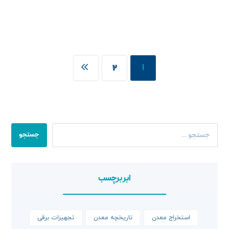
۱
۲
جستجو
ابر برچسب
استخراج معدن
تاریخچه معدن
تجهیزات برقی