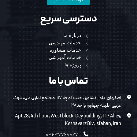
توضیحات بیشتر
دسترسی سریع
درباره ما
خدمات مهندسی
خدمات مشاوره
خدمات آموزشی
پروژه ها
تماس با ما
اصفهان، بلوار کشاورز، جنب کوچه ۱۱۷، مجتمع اداری دی، بلوک
غربی، طبقه چهارم، واحد۲۸
Apt 28, 4th floor, West block, Dey building, 117 Alley,
Keshavarz Blv, Isfahan, Iran
۰۳۱-۳۷۷۶۸۸۲۷