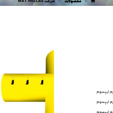
محصولات
شرکت MAT HELLAS
رم ایپسوم
رم ایپسوم
رم ایپسوم