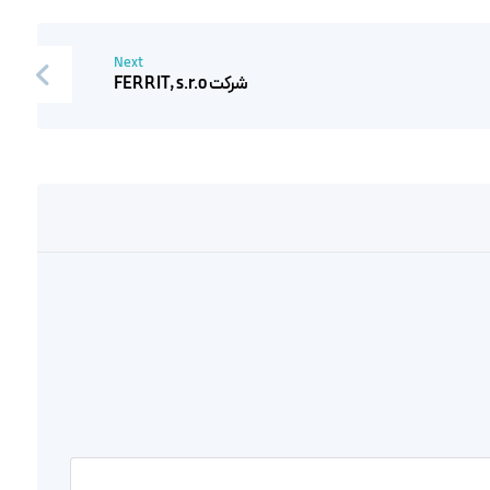
Next
شرکت FERRIT, s.r.o