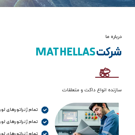
درباره ما
شرکت
MAT HELLAS
سازنده انواع داکت و متعلقات
تمام ژنراتورهای لو
تمام ژنراتورهای لو
تمام ژنراتورهای لو