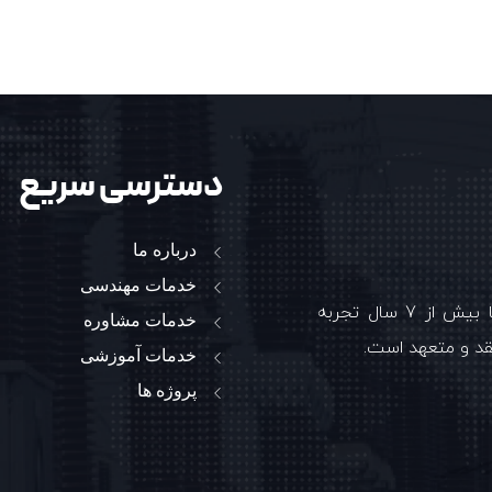
دسترسی سریع
درباره ما
خدمات مهندسی
شرکت بین المللی هنسن الکتریک ایرانیان (جوینت ونچر) با بیش از 7 سال تجربه
خدمات مشاوره
قد و متعهد است.
خدمات آموزشی
پروژه ها